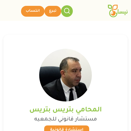
تبرع
انتساب
المحامي بتريس بتريس
مستشار قانوني للجمعيه
استشارة قانونية