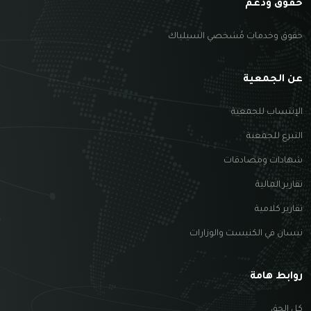
حقوق ودعم
حقوق وخدمات مُشخصي السيلياك
عن الجمعية
الإنتساب للجمعية
التبرع للجمعية
شهادات ومصادقات
تقارير المالية
تقارير كلامية
نيسان في الكنيست والوزارات
روابط هامة
كل الحق