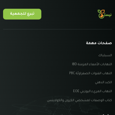
تبرع للجمعية
صفحات مهمة
السيلياك
التهابات الأمعاء المزمنة IBD
التهاب القنوات الصفراويّة PBC
الكبد الدهني
التهاب المريء اليوزيني EOE
كتاب الوصفات لمشخصي الكرون والكولايتس