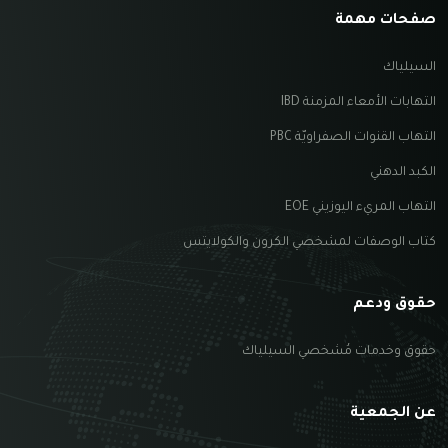
صفحات مهمة
السيلياك
التهابات الأمعاء المزمنة IBD
التهاب القنوات الصفراويّة PBC
الكبد الدهني
التهاب المريء اليوزيني EOE
كتاب الوصفات لمشخصي الكرون والكولايتس
حقوق ودعم
حقوق وخدمات مُشخصي السيلياك
عن الجمعية