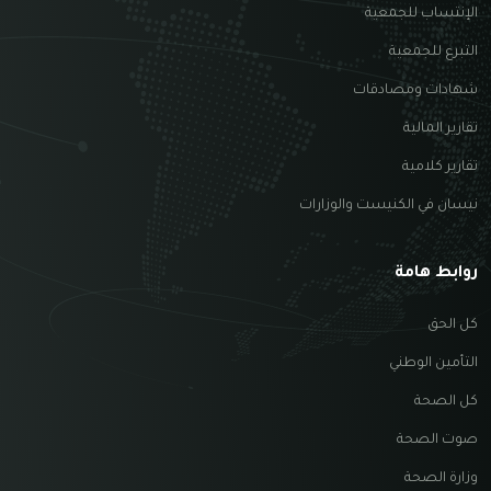
الإنتساب للجمعية
التبرع للجمعية
شهادات ومصادقات
تقارير المالية
تقارير كلامية
نيسان في الكنيست والوزارات
روابط هامة
كل الحق
التأمين الوطني
كل الصحة
صوت الصحة
وزارة الصحة