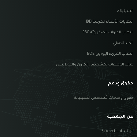
السيلياك
التهابات الأمعاء المزمنة IBD
التهاب القنوات الصفراويّة PBC
الكبد الدهني
التهاب المريء اليوزيني EOE
كتاب الوصفات لمشخصي الكرون والكولايتس
حقوق ودعم
حقوق وخدمات مُشخصي السيلياك
عن الجمعية
الإنتساب للجمعية