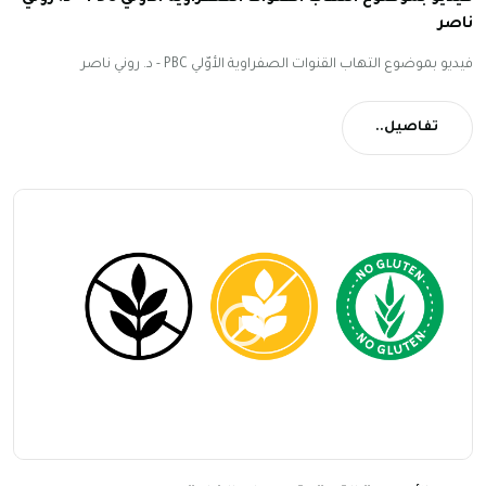
ناصر
فيديو بموضوع التهاب القنوات الصفراوية الأوّلي PBC - د. روني ناصر
تفاصيل..