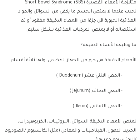
متلازمة الأمعاء القصيرة Short Bowel Syndrome (SBS)-
تحدث عندما لا يمتص الجسم ما يكفي من السوائل والمواد
الغذائية الحيوية لأن جزءًا من الأمعاء الدقيقة مفقود أو تم
استئصاله أو لا يمتص المركبات الغذائية بشكل سليم
.
ما وظيفة الأمعاء الدقيقة؟
الأمعاء الدقيقة هي جزء من الجهاز الهضمي، ولها ثلاثة أقسام
:
•
المعي الاثني عشر
( Duodenum)
•
المعي الصائم
( Jejunum)
•
المعي اللفائفي
( Ileum)
تمتص الأمعاء الدقيقة السوائل، البروتينات، الكربوهيدرات،
الحديد، الدهون، الفيتامينات والمعادن (مثل الكالسيوم
/
الصوديوم