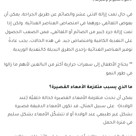
/
البوتاسيوم
وغيرها)
.
في حال تمت إزالة الاثني عشر والصائم عن طريق الجراحة، يمكن أن
يعوض اللفائفي دورهما في امتصاص العناصر الغذائية. ولكن إذا
تمت إزالة جزء كبير من الصائم أو اللفائفي، فمن الصعب الحصول
على التغذية الكافية وامتصاص جيد. في هذه الحالات، يجب عادةً
توفير العناصر الغذائية بإحدى الطرق البديلة كالتغذية الوريدية.
** يحتاج الأطفال إلى سعرات حرارية أكثر من البالغين لأنهم ما زالوا
في طور النمو.
ما الذي يسبب متلازمة الأمعاء القصيرة؟
يمكن أن تحدث متلازمة الأمعاء القصيرة كحالة خلقيّة (عند
الولادة)
-
على سبيل المثال، قد تكون الأمعاء الدقيقة قصيرة
بشكل غير طبيعي عند الولادة أو لا تتشكّل الأمعاء بشكل سليم
في فترة الحمل.