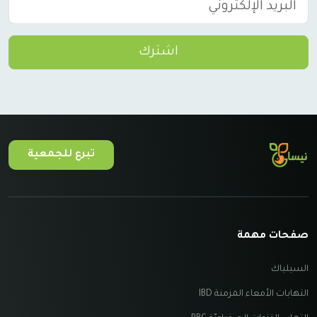
اشترك
تبرع للجمعية
صفحات مهمة
السيلياك
التهابات الأمعاء المزمنة IBD