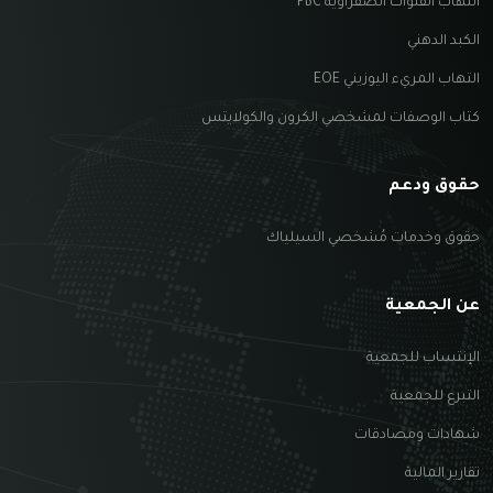
التهاب القنوات الصفراويّة PBC
الكبد الدهني
التهاب المريء اليوزيني EOE
كتاب الوصفات لمشخصي الكرون والكولايتس
حقوق ودعم
حقوق وخدمات مُشخصي السيلياك
عن الجمعية
الإنتساب للجمعية
التبرع للجمعية
شهادات ومصادقات
تقارير المالية