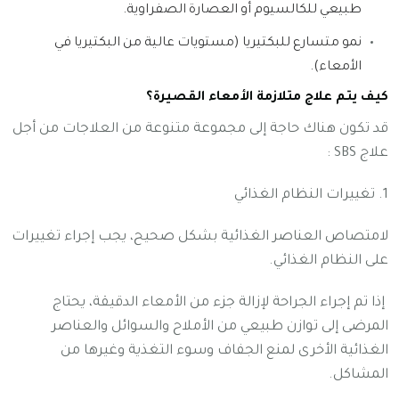
طبيعي
للكالسيوم
أو
العصارة
الصفراوية
.
نمو
متسارع
للبكتيريا
(
مستويات
عالية
من
البكتيريا
في
الأمعاء
)
.
كيف يتم علاج متلازمة الأمعاء القصيرة؟
قد تكون هناك حاجة إلى مجموعة متنوعة من العلاجات من أجل
علاج SBS :
1. تغييرات النظام الغذائي
لامتصاص العناصر الغذائية بشكل صحيح، يجب إجراء تغييرات
على النظام الغذائي.
إذا تم إجراء الجراحة لإزالة جزء من الأمعاء الدقيقة، يحتاج
المرضى إلى توازن طبيعي من الأملاح والسوائل والعناصر
الغذائية الأخرى لمنع الجفاف وسوء التغذية وغيرها من
المشاكل.