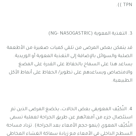
TPN )).
3. التغذية المعوية (NG- NASOGASTRIC)
قد يتمكن بعض المرضى من تلقي كميات صغيرة من الأطعمة
الصلبة والسوائل بالإضافة إلى التغذية المعوية أو الوريدية.
يساعد هذا على السماح بالحفاظ على القدرة على المضغ
والامتصاص ويساعدهم على تطوير/ الحفاظ على أنماط الأكل
الطبيعية.
4. التّكيّف المعويفي بعض الحالات، يخضع المرضى الذين تم
استئصال جزء من أمعائهم عن طريق الجراحة لعملية تسمى
التّكيّف المعوي (ينمو حجم الأمعاء بعد الجراحة). تزداد مساحة
السطح الداخلي في الأمعاء مع زيادة سماكة الغشاء المخاطي