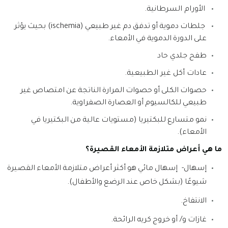
الأورام السرطانية
.
جلطات
دموية
أو
تدفق
دم
غير
طبيعي
(
ischemia
)
بحيث
يؤثر
على
الدورة
الدموية
في
الأمعاء
.
طفح جلدي حاد
عادات أكل غير الطبيعية
.
حصوات
الكلى
أو
حصوات
المرارة
الناتجة
عن
امتصاص
غير
طبيعي
للكالسيوم
أو
العصارة
الصفراوية
.
نمو
متسارع
للبكتيريا
(
مستويات
عالية
من
البكتيريا
في
الأمعاء
)
.
ما هي أعراض متلازمة الأمعاء القصيرة؟
إسهال
-
إسهال
مائي
هو
أكثر
أعراض
متلازمة
الأمعاء
القصيرة
شيوعًا
(
بشكل
خاص
عند
الرضع
والأطفال
)
.
الانتفاخ
.
غازات
و
/
أو
خروج
كريه
الرائحة
.