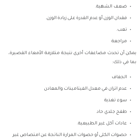
ضعف الشهية
.
فقدان
الوزن
أو
عدم
القدرة
على
زيادة
الوزن
.
تعب
.
مراجعة
يمكن أن تحدث مضاعفات أخرى نتيجة متلازمة الأمعاء القصيرة،
بما في ذلك
:
الجفاف
عدم
اتزان
في
معدل
الفيتامينات
والمعادن
سوء تغذية
طفح جلدي حاد
عادات أكل غير الطبيعية
.
حصوات
الكلى
أو
حصوات
المرارة
الناتجة
عن
امتصاص
غير