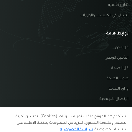
تقارير كلامية
نيسان في الكنيست والوزارات
روابط هامة
كل الحق
التأمين الوطني
كل الصحة
صوت الصحة
وزارة الصحة
الإتصال بالجمعية
يستخدم هذا الموقع ملفات تعريف الارتباط (Cookies) لتحسين تجربة
التصفح وملاءمة المحتوى. لمزيد من المعلومات يمكنك الاطلاع على
سياسة الخصوصية.
سياسة الخصوصية
קומרק