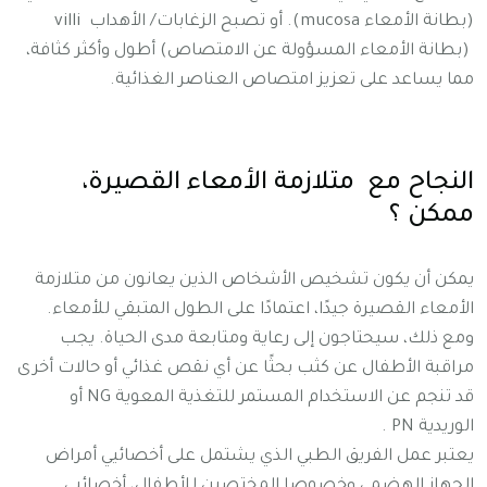
(بطانة الأمعاء mucosa). أو تصبح الزغابات/ الأهداب villi
(بطانة الأمعاء المسؤولة عن الامتصاص) أطول وأكثر كثافة،
مما يساعد على تعزيز امتصاص العناصر الغذائية.
النجاح مع متلازمة الأمعاء القصيرة،
ممكن ؟
يمكن أن يكون تشخيص الأشخاص الذين يعانون من متلازمة
الأمعاء القصيرة جيدًا، اعتمادًا على الطول المتبقي للأمعاء.
ومع ذلك، سيحتاجون إلى رعاية ومتابعة مدى الحياة. يجب
مراقبة الأطفال عن كثب بحثًا عن أي نقص غذائي أو حالات أخرى
قد تنجم عن الاستخدام المستمر للتغذية المعوية NG أو
الوريدية PN .
يعتبر عمل الفريق الطبي الذي يشتمل على أخصائيي أمراض
الجهاز الهضمي وخصوصا المختصين للأطفال، أخصائيي