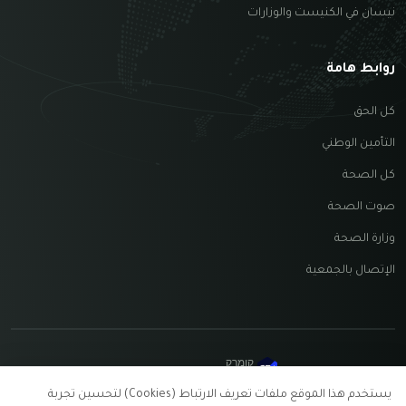
نيسان في الكنيست والوزارات
روابط هامة
كل الحق
التأمين الوطني
كل الصحة
صوت الصحة
وزارة الصحة
الإتصال بالجمعية
קומרק
בניית אתרים
جميع الحقوق محفوظة © جمعية نيسان 2026 —
شروط
يستخدم هذا الموقع ملفات تعريف الارتباط (Cookies) لتحسين تجربة