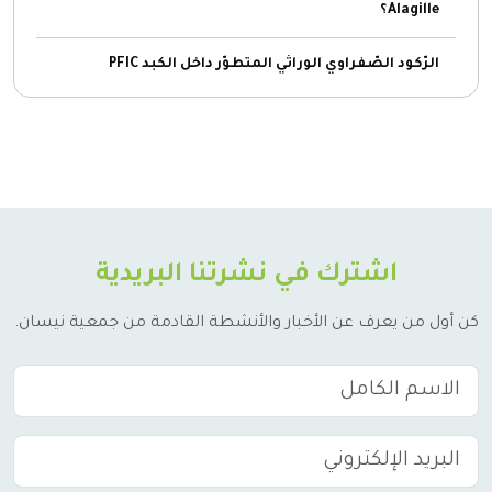
Alagille؟
الرّكود الصّفراوي الوراثي المتطوّر داخل الكبد PFIC
اشترك في نشرتنا البريدية
كن أول من يعرف عن الأخبار والأنشطة القادمة من جمعية نيسان.