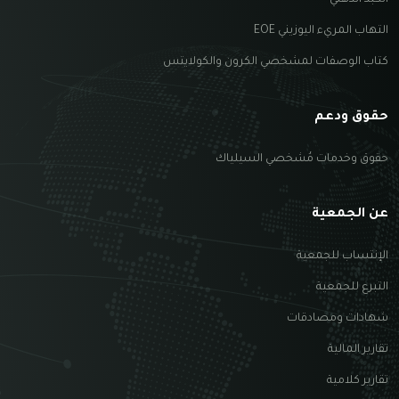
التهاب المريء اليوزيني EOE
كتاب الوصفات لمشخصي الكرون والكولايتس
حقوق ودعم
حقوق وخدمات مُشخصي السيلياك
عن الجمعية
الإنتساب للجمعية
التبرع للجمعية
شهادات ومصادقات
تقارير المالية
تقارير كلامية