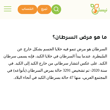
تبرع
انتساب
ما هو مرض السرطان؟
السرطان هو مرض تنمو فيه خلايا الجسم بشكل خارج عن
السّيطرة
.
عندما يبدأ السرطان في خلايا الكبد، فإنه يسمى سرطان
الكبد
.
على عكس انتشار سرطاني من خارج الكبد إلى الكبد
.
في
سنة
2020-
تم تشخيص
3291
حالة بمرض السرطان
(
بأنواعه
)
في
المجتمع العربي، منها
47
حالة بسرطان الكبد في أنحاء البلاد
.