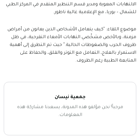
الالتهابات المعوية ومدير قسم التنظير المتقدم في المركز الطبي
للشمال – بوريا، مع الإعلامية غالية ناطور.
موضوع اللقاء: "كيف يتعامل الأشخاص الذين يعانون من أمراض
مزمنة، وبالأخص مشخّصي التهابات الأمعاء التقرحية، في ظل
ظروف الحرب والضغوطات الحالية." حيث تم التطرق إلى أهمية
الاستمرار بالعلاج، التعامل مع التوتر والقلق، والحفاظ على
المتابعة الطبية رغم الظروف.
جمعية نيسان
مرحباً! نحن مؤلفو هذه المدونة، يسعدنا مشاركة هذه
المعلومات.