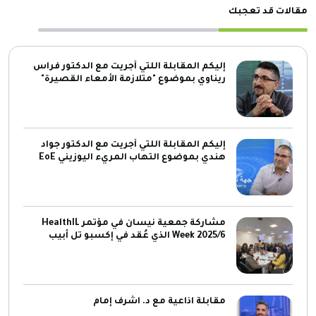
مقالات قد تعجبك
إليكم المقابلة اللتي أجريت مع الدكتور فراس
ريناوي بموضوع "متلازمة الأمعاء القصيرة"
إليكم المقابلة اللتي أجريت مع الدكتور جواد
هندي بموضوع التهاب المريء اليوزيني EoE
مشاركة جمعية نيسان في مؤتمر HealthIL
Week 2025/6 الذي عُقد في إكسبو تل أبيب
مقابلة اذاعية مع د. اشرف إمام