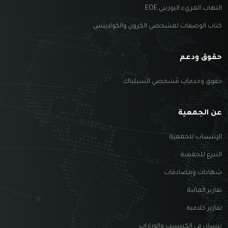
التهاب المريء اليوزيني EOE
كتاب الوصفات لمشخصي الكرون والكولايتس
حقوق ودعم
حقوق وخدمات مُشخصي السيلياك
عن الجمعية
الإنتساب للجمعية
التبرع للجمعية
شهادات ومصادقات
تقارير المالية
تقارير كلامية
نيسان في الكنيست والوزارات