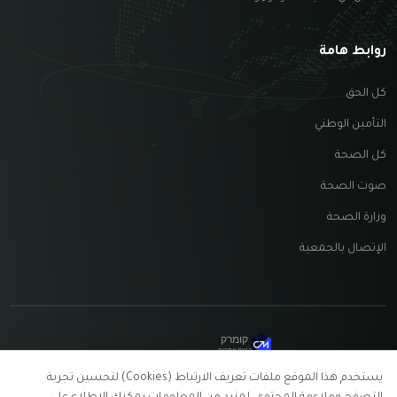
روابط هامة
كل الحق
التأمين الوطني
كل الصحة
صوت الصحة
وزارة الصحة
الإتصال بالجمعية
קומרק
בניית אתרים
جميع الحقوق محفوظة © جمعية نيسان 2026 —
شروط
يستخدم هذا الموقع ملفات تعريف الارتباط (Cookies) لتحسين تجربة
الاستخدام
•
سياسة الخصوصية