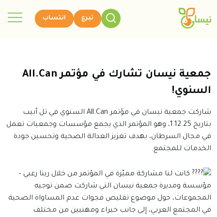
تبرع
انتساب
جمعية نيسان تشارك في مؤتمر All.Can
السنوي!
شاركت جمعية نيسان في مؤتمر All.Can السنوي في تل أبيب
بتاريخ 1.12.25، وهو المؤتمر الذي يجمع مؤسسات وجمعيات تعمل
في مجال السرطان، بهدف تعزيز العدالة الصحية وتحسين جودة
الخدمات للمجتمع.
كانت لنا مشاركة مميّزة في المؤتمر من خلال رينا زعبي –
مؤسسة ومديرة جمعية نيسان التي شاركت ضمن توجيه
المجموعات، حول موضوع تقليص فجوات عدم المساواة الصحية
في المجتمع العربي، إلى جانب خبراء ومهنيين من مختلف