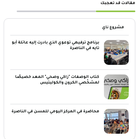
مقالات قد تعجبك
مشروع ناي
برنامج ترفيهي توعوي الذي بادرت إليه عائلة أبو
تايه في الناصرة
كتاب الوصفات "زاكي وصحي" المعد خصيصًا
لمشخّصي الكرون والكوليتيس
محاضرة في المركز اليومي للمسن في الناصرة